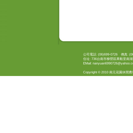
公司電話: (06)699-0726 傳真: (06
住址: 736台南市柳營區果毅里南湖2
EMail:
nanyuan6990726@yahoo.c
Copyright © 2010 南元花園休閒農場 All